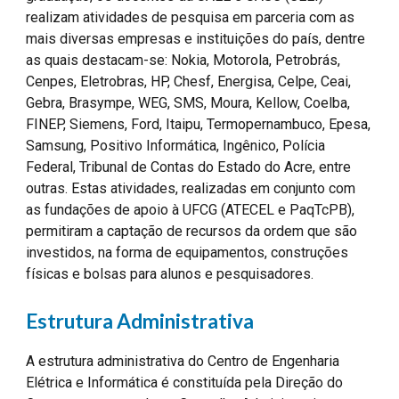
realizam atividades de pesquisa em parceria com as
mais diversas empresas e instituições do país, dentre
as quais destacam-se: Nokia, Motorola, Petrobrás,
Cenpes, Eletrobras, HP, Chesf, Energisa, Celpe, Ceai,
Gebra, Brasympe, WEG, SMS, Moura, Kellow, Coelba,
FINEP, Siemens, Ford, Itaipu, Termopernambuco, Epesa,
Samsung, Positivo Informática, Ingênico, Polícia
Federal, Tribunal de Contas do Estado do Acre, entre
outras. Estas atividades, realizadas em conjunto com
as fundações de apoio à UFCG (ATECEL e PaqTcPB),
permitiram a captação de recursos da ordem que são
investidos, na forma de equipamentos, construções
físicas e bolsas para alunos e pesquisadores.
Estrutura Administrativa
A estrutura administrativa do Centro de Engenharia
Elétrica e Informática é constituída pela Direção do