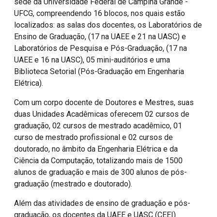
sede da Universidade Federal de Campina Grande -
UFCG, compreendendo 16 blocos, nos quais estão
localizados: as salas dos docentes, os Laboratórios de
Ensino de Graduação, (17 na UAEE e 21 na UASC) e
Laboratórios de Pesquisa e Pós-Graduação, (17 na
UAEE e 16 na UASC), 05 mini-auditórios e uma
Biblioteca Setorial (Pós-Graduação em Engenharia
Elétrica).
Com um corpo docente de Doutores e Mestres, suas
duas Unidades Acadêmicas oferecem 02 cursos de
graduação, 02 cursos de mestrado acadêmico, 01
curso de mestrado profissional e 02 cursos de
doutorado, no âmbito da Engenharia Elétrica e da
Ciência da Computação, totalizando mais de 1500
alunos de graduação e mais de 300 alunos de pós-
graduação (mestrado e doutorado).
Além das atividades de ensino de graduação e pós-
graduação, os docentes da UAEE e UASC (CEEI)