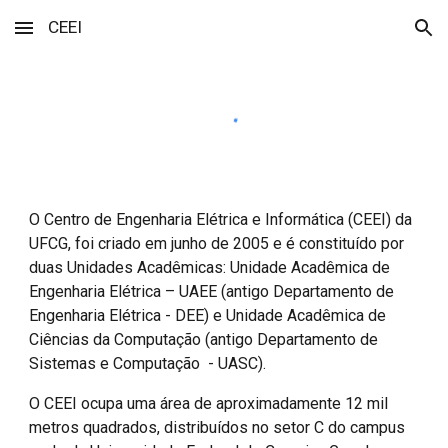
CEEI
Skip to main content
Skip to navigation
O Centro de Engenharia Elétrica e Informática (CEEI) da
UFCG, foi criado em junho de 2005 e é constituído por
duas Unidades Acadêmicas: Unidade Acadêmica de
Engenharia Elétrica – UAEE (antigo Departamento de
Engenharia Elétrica - DEE) e Unidade Acadêmica de
Ciências da Computação (antigo Departamento de
Sistemas e Computação - UASC).
O CEEI ocupa uma área de aproximadamente 12 mil
metros quadrados, distribuídos no setor C do campus