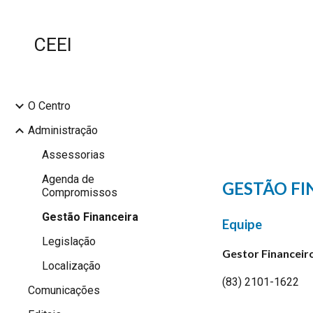
Sk
CEEI
O Centro
Administração
Assessorias
Agenda de
GESTÃO FI
Compromissos
Gestão Financeira
Equipe
Legislação
Gestor Financeir
Localização
(83) 2101-1622
Comunicações