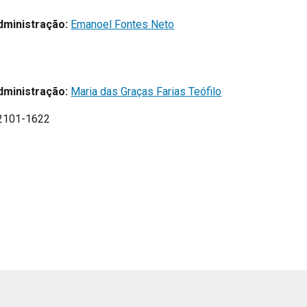
dministração:
Emanoel Fontes Neto
dministração:
Maria das Graças Farias Teófilo
 2101-1622