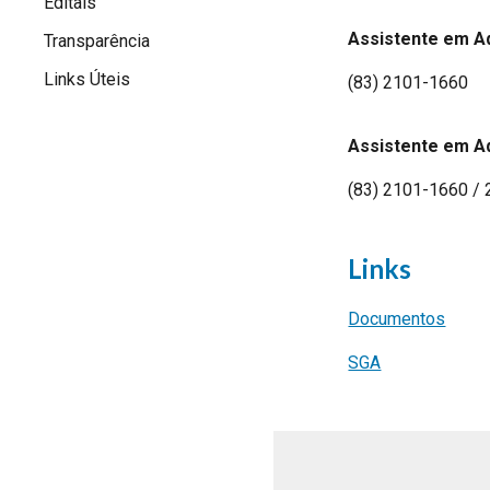
Editais
Assistente em A
Transparência
Links Úteis
(83) 2101-1660
Assistente em A
(83) 2101-1660 /
Links
Documentos
SGA