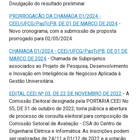
Divulgação do resultado preliminar.
PRORROGAÇÃO DA CHAMADA 01/2024 -
CEEI/UFCG/PaqTcPB, DE 01 DE MARÇO DE 2024
-
Novo cronograma, com a submissão de proposta
prorrogado para 02/05/2024.
CHAMADA 01/2024 - CEEI/UFCG/PaqTcPB, DE 01 DE
MARÇO DE 2024
- Chamada de Subprojetos
associados ao Projeto de Pesquisa, Desenvolvimento
e Inovação em Inteligência de Negócios Aplicada à
Gestão Universitária.
EDITAL CEEI Nº 0
3
, DE
22
DE
NOVEMBRO
DE 2022
- A
Comissão Eleitoral designada pela PORTARIA CEEI No
55, DE 31 de outubro de 2022, torna pública a abertura
de processo de consulta eleitoral para composição da
Comissão Setorial de Avaliação - CSA do Centro de
Engenharia Elétrica e Informática. As inscrições podem
ser realizadas de 24/11 a 01/12 de 2022 e a votação