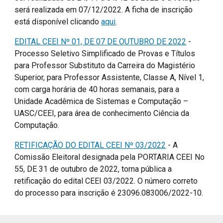
será realizada em 07/12/2022. A ficha de inscrição
está disponível clicando
aqui
.
EDITAL CEEI Nº 01, DE 07 DE OUTUBRO DE 2022
-
Processo Seletivo Simplificado de Provas e Títulos
para Professor Substituto da Carreira do Magistério
Superior, para Professor Assistente, Classe A, Nível 1,
com carga horária de 40 horas semanais, para a
Unidade Acadêmica de Sistemas e Computação –
UASC/CEEI, para área de conhecimento Ciência da
Computação.
RETIFICAÇÃO DO EDITAL CEEI Nº 03/2022
-
A
Comissão Eleitoral designada pela PORTARIA CEEI No
55, DE 31 de outubro de 2022, torna pública a
retificação do
edital
CE
EI 03/2022. O número correto
do processo para inscrição é 23096.083006/2022-10.