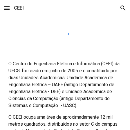
CEEI
Skip to main content
Skip to navigation
O Centro de Engenharia Elétrica e Informática (CEEI) da
UFCG, foi criado em junho de 2005 e é constituído por
duas Unidades Acadêmicas: Unidade Acadêmica de
Engenharia Elétrica – UAEE (antigo Departamento de
Engenharia Elétrica - DEE) e Unidade Acadêmica de
Ciências da Computação (antigo Departamento de
Sistemas e Computação - UASC).
O CEEI ocupa uma área de aproximadamente 12 mil
metros quadrados, distribuídos no setor C do campus