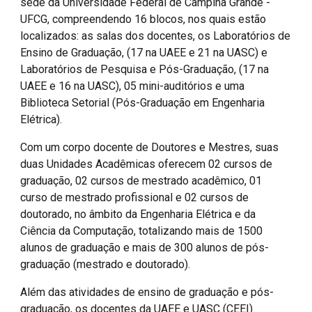
sede da Universidade Federal de Campina Grande -
UFCG, compreendendo 16 blocos, nos quais estão
localizados: as salas dos docentes, os Laboratórios de
Ensino de Graduação, (17 na UAEE e 21 na UASC) e
Laboratórios de Pesquisa e Pós-Graduação, (17 na
UAEE e 16 na UASC), 05 mini-auditórios e uma
Biblioteca Setorial (Pós-Graduação em Engenharia
Elétrica).
Com um corpo docente de Doutores e Mestres, suas
duas Unidades Acadêmicas oferecem 02 cursos de
graduação, 02 cursos de mestrado acadêmico, 01
curso de mestrado profissional e 02 cursos de
doutorado, no âmbito da Engenharia Elétrica e da
Ciência da Computação, totalizando mais de 1500
alunos de graduação e mais de 300 alunos de pós-
graduação (mestrado e doutorado).
Além das atividades de ensino de graduação e pós-
graduação, os docentes da UAEE e UASC (CEEI)