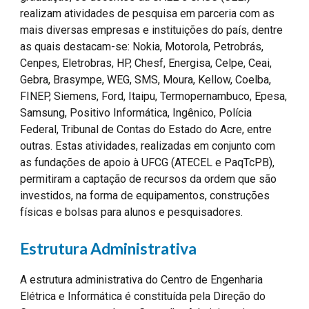
realizam atividades de pesquisa em parceria com as
mais diversas empresas e instituições do país, dentre
as quais destacam-se: Nokia, Motorola, Petrobrás,
Cenpes, Eletrobras, HP, Chesf, Energisa, Celpe, Ceai,
Gebra, Brasympe, WEG, SMS, Moura, Kellow, Coelba,
FINEP, Siemens, Ford, Itaipu, Termopernambuco, Epesa,
Samsung, Positivo Informática, Ingênico, Polícia
Federal, Tribunal de Contas do Estado do Acre, entre
outras. Estas atividades, realizadas em conjunto com
as fundações de apoio à UFCG (ATECEL e PaqTcPB),
permitiram a captação de recursos da ordem que são
investidos, na forma de equipamentos, construções
físicas e bolsas para alunos e pesquisadores.
Estrutura Administrativa
A estrutura administrativa do Centro de Engenharia
Elétrica e Informática é constituída pela Direção do