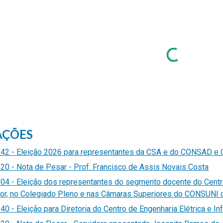
ip to main content
Skip to navigat
AÇÕES
42 - Eleição 2026 para representantes da CSA e do CONSAD e
20 - Nota de Pesar - Prof. Francisco de Assis Novais Costa
04 - Eleição dos representantes do segmento docente do Centro
or, no Colegiado Pleno e nas Câmaras Superiores do CONSUNI
0 - Eleição para Diretoria do Centro de Engenharia Elétrica e I