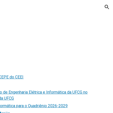
ion
 CEPE do CEEI
 de Engenharia Elétrica e Informática da UFCG no
 da UFCG
nformática para o Quadriênio 2026-2029