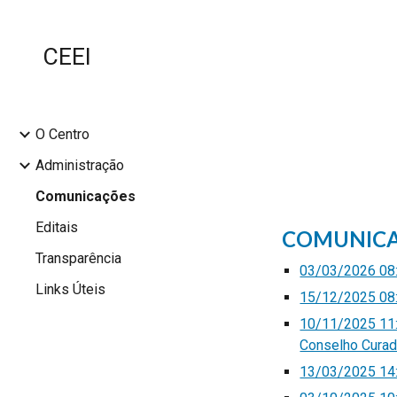
Sk
CEEI
O Centro
Administração
Comunicações
Editais
COMUNIC
Transparência
03/03/2026 08:
Links Úteis
15/12/2025 08:
10/11/2025 11:
Conselho Curad
13/03/2025 14:4