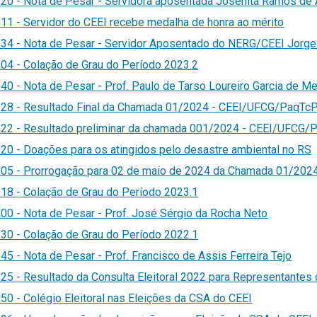
20 - Nota de Pesar - Servidora aposentada Josenita Ramos de 
11 - Servidor do CEEI recebe medalha de honra ao mérito
34 - Nota de Pesar - Servidor Aposentado do NERG/CEEI Jorg
04 - Colação de Grau do Período 2023.2
0 - Nota de Pesar - Prof. Paulo de Tarso Loureiro Garcia de M
28 - Resultado Final da Chamada 01/2024 - CEEI/UFCG/PaqTc
22 - Resultado preliminar da chamada 001/2024 - CEEI/UFCG
:20 -
Doações para os atingidos pelo desastre ambiental no RS
05 - Prorrogação para 02 de maio de 2024 da Chamada 01/20
18 - Colação de Grau do Período 2023.1
00 - Nota de Pesar - Prof. José Sérgio da Rocha Neto
30 - Colação de Grau do Período 2022.1
5 - Nota de Pesar - Prof. Francisco de Assis Ferreira Tejo
25 - Resultado da Consulta Eleitoral 2022 para Representantes
0 - Colégio Eleitoral nas Eleições da CSA do CEEI