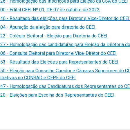
:26 -
Homologação das Inscrições para Eleição da CSA do CEEI
00 - Edital CEEI Nº 01, DE 07 de outubro de 2022
6 - Resultado das eleições para Diretor e Vice-Diretor do CEE
4 - Apuração da eleição para diretoria do CEEI
2 - Colégio Eleitoral - Eleição para Diretoria do CEEI
27 - Homologação das candidaturas para Eleição da Diretoria d
6 - Consulta Eleitoral para Diretor e Vice-Diretor do CEEI
53 - Resultado das Eleições para Representantes do CEEI
50 - Eleição para Conselho Curador e Câmaras Superiores do C
strativos no CONSAD e CEPE do CEEI
47 - Homologação das Candidaturas dos Representantes do CE
20 - Eleições para Escolha dos Representantes do CEEI