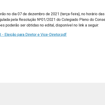
rão no dia 07 de dezembro de 2021 (terça-feira), no horário das
gulada pela Resolução Nº01/2021 do Colegiado Pleno do Conselh
s poderão ser obtidas no edital, disponível no link a seguir:
 - Eleição para Diretor e Vice-Diretor.pdf