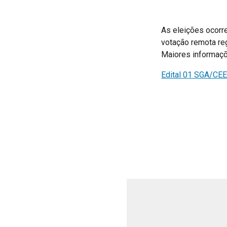
As eleições ocorre
votação remota re
Maiores informaçõe
Edital 01 SGA/CEEI