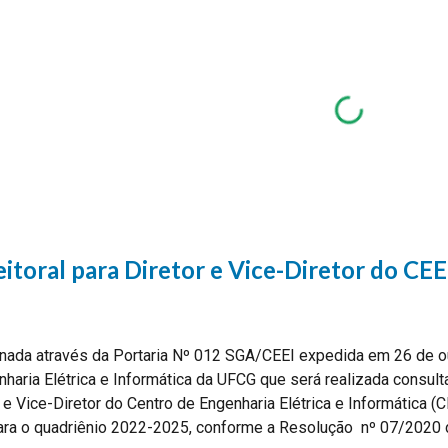
ip to main content
Skip to navigat
eitoral para Diretor e Vice-Diretor do CEE
ada através da Portaria Nº 012 SGA/CEEI expedida em 26 de o
haria Elétrica e Informática da UFCG que será realizada consulta 
 e Vice-Diretor do Centro de Engenharia Elétrica e Informática 
ra o quadriênio 2022-2025, conforme a Resolução  nº 07/2020 d