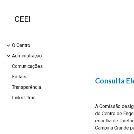
Sk
CEEI
O Centro
Administração
Comunicações
Editais
Consulta El
Transparência
Links Úteis
A Comissão design
do Centro de Engen
escolha de Diretor
Campina Grande pa