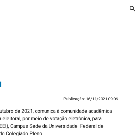
ion
I
Publicação: 16/11/2021 09:06 
utubro de 2021, comunica à comunidade acadêmica 
eleitoral, por meio de votação eletrônica, para 
(CEEI), Campus Sede da Universidade  Federal de 
o Colegiado Pleno.  